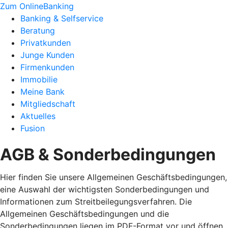
Zum OnlineBanking
Banking & Selfservice
Beratung
Privatkunden
Junge Kunden
Firmenkunden
Immobilie
Meine Bank
Mitgliedschaft
Aktuelles
Fusion
AGB & Sonderbedingungen
Hier finden Sie unsere Allgemeinen Geschäftsbedingungen,
eine Auswahl der wichtigsten Sonderbedingungen und
Informationen zum Streitbeilegungsverfahren. Die
Allgemeinen Geschäftsbedingungen und die
Sonderbedingungen liegen im PDF-Format vor und öffnen