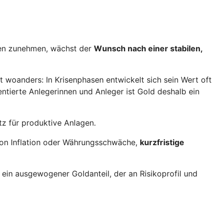
iten zunehmen, wächst der
Wunsch nach einer stabilen,
gt woanders: In Krisenphasen entwickelt sich sein Wert oft
ientierte Anlegerinnen und Anleger ist Gold deshalb ein
tz für produktive Anlagen.
 von Inflation oder Währungsschwäche,
kurzfristige
st ein ausgewogener Goldanteil, der an Risikoprofil und