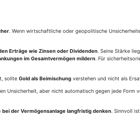
cher
. Wenn wirtschaftliche oder geopolitische Unsicherhe
nden Erträge wie Zinsen oder Dividenden
. Seine Stärke lie
ankungen im Gesamtvermögen mildern
. Für sicherheitsor
, sollte
Gold als Beimischung
verstehen und nicht als Ersa
egen Unsicherheit, aber nicht automatisch gegen jede Form
e
bei der Vermögensanlage langfristig denken
. Sinnvoll i