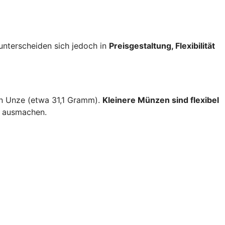
nterscheiden sich jedoch in
Preisgestaltung, Flexibilität
en Unze (etwa 31,1 Gramm).
Kleinere Münzen sind flexibel
s ausmachen.