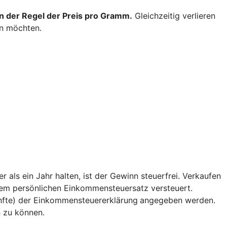
 in der Regel der Preis pro Gramm.
Gleichzeitig verlieren
en möchten.
r als ein Jahr halten, ist der Gewinn steuerfrei. Verkaufen
hrem persönlichen Einkommensteuersatz versteuert.
ünfte) der Einkommensteuererklärung
angegeben werden.
 zu können.