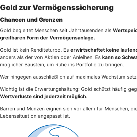
Gold zur Vermögenssicherung
Chancen und Grenzen
Gold begleitet Menschen seit Jahrtausenden als
Wertspei
greifbaren Form der Vermögensanlage.
Gold ist kein Renditeturbo. Es
erwirtschaftet keine laufe
anders als der von Aktien oder Anleihen. Es
kann so Schw
möglicher Baustein, um Ruhe ins Portfolio zu bringen.
Wer hingegen ausschließlich auf maximales Wachstum setzt
Wichtig ist die Erwartungshaltung: Gold schützt häufig g
Wertverluste sind jederzeit möglich
.
Barren und Münzen eignen sich vor allem für Menschen, di
Lebenssituation angepasst ist.