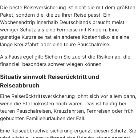
Die beste Reiseversicherung ist nicht die mit dem größten
Paket, sondern die, die zu Ihrer Reise passt. Ein
Wochenendtrip innerhalb Deutschlands braucht meist
weniger Schutz als eine Fernreise mit Kindern. Eine
günstige Kurzreise hat ein anderes Kostenrisiko als eine
lange Kreuzfahrt oder eine teure Pauschalreise.
Als Faustregel gilt: Sichern Sie zuerst die Risiken ab, die
finanziell besonders schwer wiegen können.
Situativ sinnvoll: Reiserücktritt und
Reiseabbruch
Eine Reiserücktrittsversicherung lohnt sich vor allem dann,
wenn die Stornokosten hoch wären. Das ist häufig bei
teuren Pauschalreisen, Kreuzfahrten, Fernreisen oder früh
gebuchten Familienurlauben der Fall.
Eine Reiseabbruchversicherung ergänzt diesen Schutz. Sie
wird wichtig, wenn während des Urlaubs etwas passiert