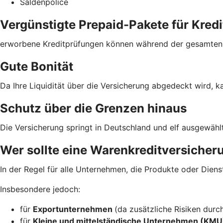
Saldenpolice
Vergünstigte Prepaid-Pakete für Kred
erworbene Kreditprüfungen können während der gesamten V
Gute Bonität
Da Ihre Liquidität über die Versicherung abgedeckt wird, ka
Schutz über die Grenzen hinaus
Die Versicherung springt in Deutschland und elf ausgewäh
Wer sollte eine Warenkreditversicher
In der Regel für alle Unternehmen, die Produkte oder Diens
Insbesondere jedoch:
für
Exportunternehmen
(da zusätzliche Risiken durc
für
Kleine und mittelständische Unternehmen (KM