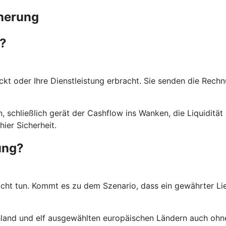
cherung
?
t oder Ihre Dienstleistung erbracht. Sie senden die Rechnu
schließlich gerät der Cashflow ins Wanken, die Liquidität i
ier Sicherheit.
ung?
cht tun. Kommt es zu dem Szenario, dass ein gewährter Lief
schland und elf ausgewählten europäischen Ländern auch oh