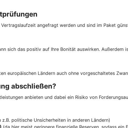
itprüfungen
ertragslaufzeit angefragt werden und sind im Paket güns
nn sich das positiv auf Ihre Bonität auswirken.
Außerdem is
lten europäischen Ländern auch ohne vorgeschaltetes Zwan
ung abschließen?
tleistungen anbieten und dabei ein Risiko von Forderungsau
h z.B. politische Unsicherheiten in anderen Ländern)
U)
(da hier meist geringere finanzielle Reserven, sodass ein