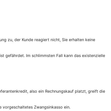
ng zu, der Kunde reagiert nicht, Sie erhalten keine
st gefährdet. Im schlimmsten Fall kann das existenzielle
erantenkredit, also ein Rechnungskauf platzt, greift die
ne vorgeschaltetes Zwangsinkasso ein.