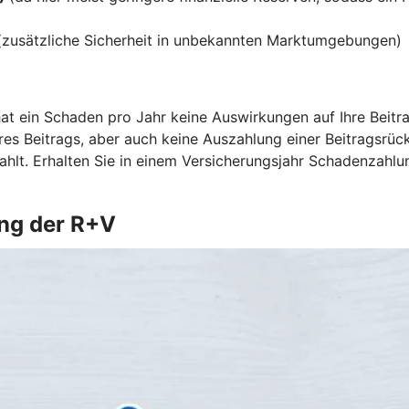
(zusätzliche Sicherheit in unbekannten Marktumgebungen)
t ein Schaden pro Jahr keine Auswirkungen auf Ihre Beitra
res Beitrags, aber auch keine Auszahlung einer Beitragsrüc
ahlt. Erhalten Sie in einem Versicherungsjahr Schadenzahlu
ung der R+V