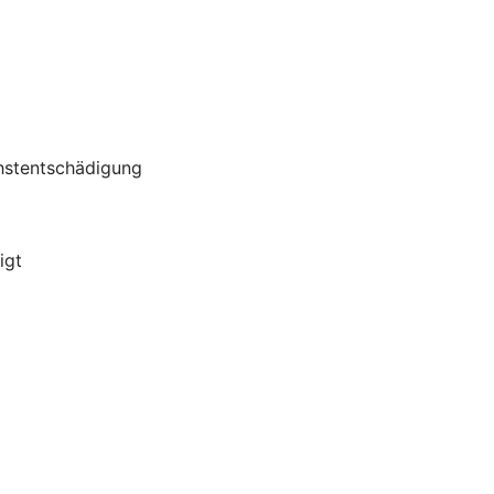
chstentschädigung
igt