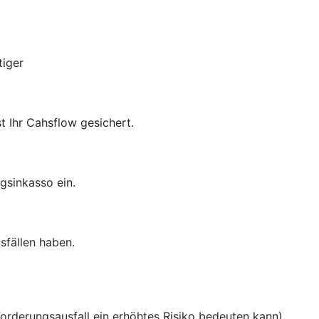
tiger
t Ihr Cahsflow gesichert.
gsinkasso ein.
sfällen haben.
 Forderungsausfall ein erhöhtes Risiko bedeuten kann)