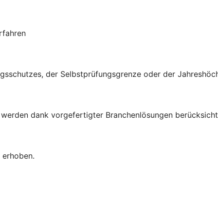
rfahren
ungsschutzes, der Selbstprüfungsgrenze oder der Jahreshö
n werden dank vorgefertigter Branchenlösungen berücksicht
 erhoben.