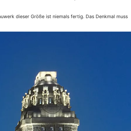
uwerk dieser Größe ist niemals fertig. Das Denkmal muss