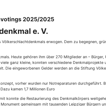
nvotings 2025/2025
denkmal e. V.
 des Völkerschlachtdenkmals erwogen. Dem zu begegnen, grü
mals. Heute gehören ihm über 270 Mitglieder an – Bürger, 
le ganz kleine, konnten verschiedene Denkmalprojekte unt
lt. Die eingeworbenen Gelder werden an die Stiftung Völke
nzept, vorher wurden nur Notreparaturen durchgeführt. B
. Dazu kamen 1,7 Millionen Euro
it konnte die Restaurierung des Denkmalkörpers weitgehen
Monument gemeinsam mit tausenden Leipziger Bürgern und 