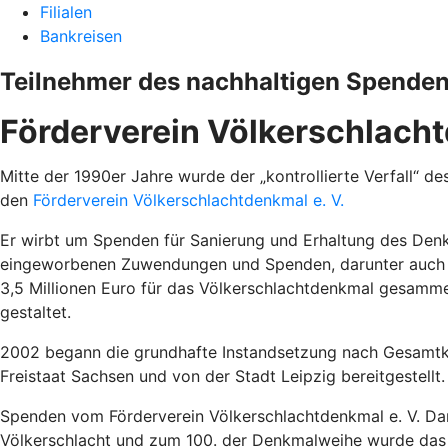
Filialen
Bankreisen
Teilnehmer des nachhaltigen Spende
Förderverein Völkerschlacht
Mitte der 1990er Jahre wurde der „kontrollierte Verfall“
den
Förderverein Völkerschlachtdenkmal e. V.
Er wirbt um Spenden für Sanierung und Erhaltung des Denk
eingeworbenen Zuwendungen und Spenden, darunter auch vie
3,5 Millionen Euro für das Völkerschlachtdenkmal gesamme
gestaltet.
2002 begann die grundhafte Instandsetzung nach Gesamtko
Freistaat Sachsen und von der Stadt Leipzig bereitgestellt
Spenden vom Förderverein Völkerschlachtdenkmal e. V. Dam
Völkerschlacht und zum 100. der Denkmalweihe wurde das 