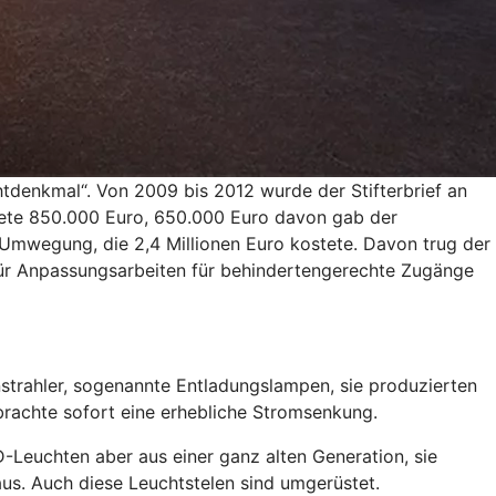
htdenkmal“. Von 2009 bis 2012 wurde der Stifterbrief an
ete 850.000 Euro, 650.000 Euro davon gab der
 Umwegung, die 2,4 Millionen Euro kostete. Davon trug der
für Anpassungsarbeiten für behindertengerechte Zugänge
strahler, sogenannte Entladungslampen, sie produzierten
brachte sofort eine erhebliche Stromsenkung.
euchten aber aus einer ganz alten Generation, sie
us. Auch diese Leuchtstelen sind umgerüstet.