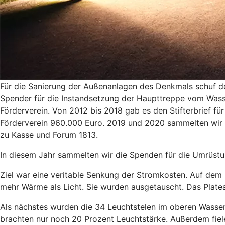
Für die Sanierung der Außenanlagen des Denkmals schuf der
Spender für die Instandsetzung der Haupttreppe vom Was
Förderverein. Von 2012 bis 2018 gab es den Stifterbrief f
Förderverein 960.000 Euro. 2019 und 2020 sammelten wir 
zu Kasse und Forum 1813.
In diesem Jahr sammelten wir die Spenden für die Umrüst
Ziel war eine veritable Senkung der Stromkosten. Auf dem
mehr Wärme als Licht. Sie wurden ausgetauscht. Das Plate
Als nächstes wurden die 34 Leuchtstelen im oberen Wasse
brachten nur noch 20 Prozent Leuchtstärke. Außerdem fiel