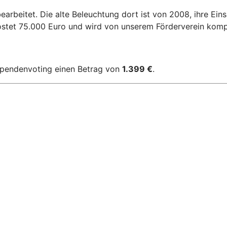
rbeitet. Die alte Beleuchtung dort ist von 2008, ihre Ein
stet 75.000 Euro und wird von unserem Förderverein komple
 Spendenvoting einen Betrag von
1.399 €
.