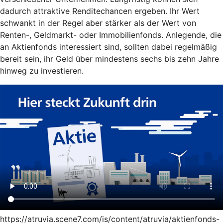
dadurch attraktive Renditechancen ergeben. Ihr Wert
schwankt in der Regel aber stärker als der Wert von
Renten-, Geldmarkt- oder Immobilienfonds. Anlegende, die
an Aktienfonds interessiert sind, sollten dabei regelmäßig
bereit sein, ihr Geld über mindestens sechs bis zehn Jahre
hinweg zu investieren.
https://atruvia.scene7.com/is/content/atruvia/aktienfonds-