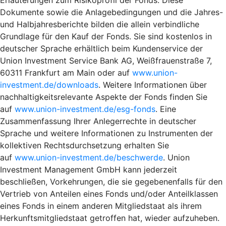
Dokumente sowie die Anlagebedingungen und die Jahres-
und Halbjahresberichte bilden die allein verbindliche
Grundlage für den Kauf der Fonds. Sie sind kostenlos in
deutscher Sprache erhältlich beim Kundenservice der
Union Investment Service Bank AG, Weißfrauenstraße 7,
60311 Frankfurt am Main oder auf
www.union-
investment.de/downloads
. Weitere Informationen über
nachhaltigkeitsrelevante Aspekte der Fonds finden Sie
auf
www.union-investment.de/esg-fonds
. Eine
Zusammenfassung Ihrer Anlegerrechte in deutscher
Sprache und weitere Informationen zu Instrumenten der
kollektiven Rechtsdurchsetzung erhalten Sie
auf
www.union-investment.de/beschwerde
. Union
Investment Management GmbH kann jederzeit
beschließen, Vorkehrungen, die sie gegebenenfalls für den
Vertrieb von Anteilen eines Fonds und/oder Anteilklassen
eines Fonds in einem anderen Mitgliedstaat als ihrem
Herkunftsmitgliedstaat getroffen hat, wieder aufzuheben.