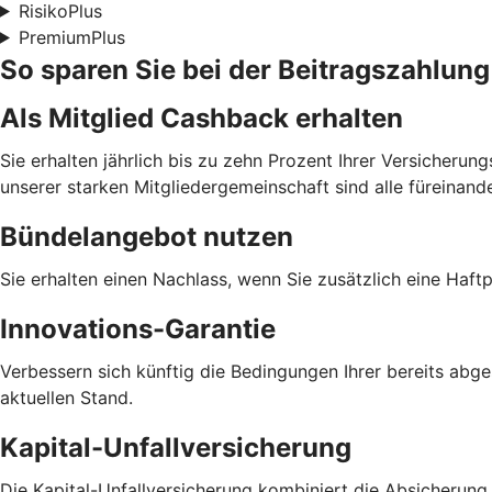
RisikoPlus
PremiumPlus
So sparen Sie bei der Beitragszahlung
Als Mitglied Cashback erhalten
Sie erhalten jährlich bis zu zehn Prozent Ihrer Versicheru
unserer starken Mitgliedergemeinschaft sind alle füreinand
Bündelangebot nutzen
Sie erhalten einen Nachlass, wenn Sie zusätzlich eine Haf
Innovations-Garantie
Verbessern sich künftig die Bedingungen Ihrer bereits abg
aktuellen Stand.
Kapital-Unfallversicherung
Die Kapital-Unfallversicherung kombiniert die Absicherung