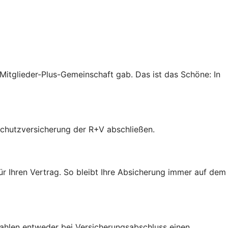
r Mitglieder-Plus-Gemeinschaft gab. Das ist das Schöne: In
tschutzversicherung der R+V abschließen.
ür Ihren Vertrag. So bleibt Ihre Absicherung immer auf dem
 zahlen entweder bei Versicherungsabschluss einen