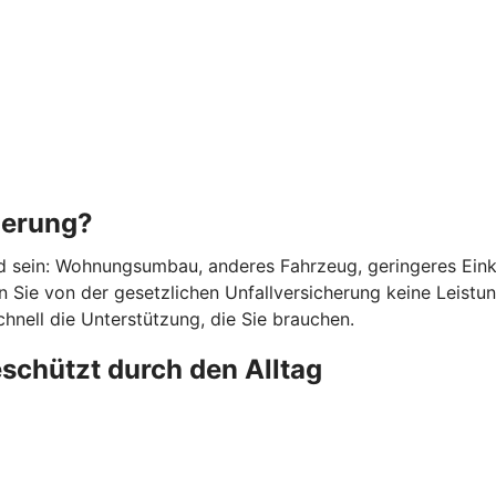
herung?
d sein: Wohnungsumbau, anderes Fahrzeug, geringeres Einkom
 Sie von der gesetzlichen Unfallversicherung keine Leistunge
chnell die Unterstützung, die Sie brauchen.
eschützt durch den Alltag