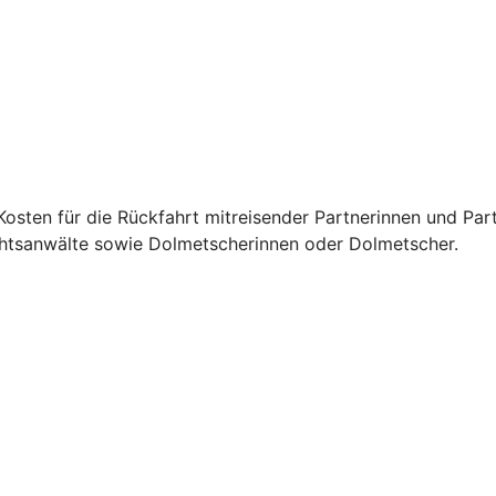
osten für die Rückfahrt mitreisender Partnerinnen und Par
chtsanwälte sowie Dolmetscherinnen oder Dolmetscher.