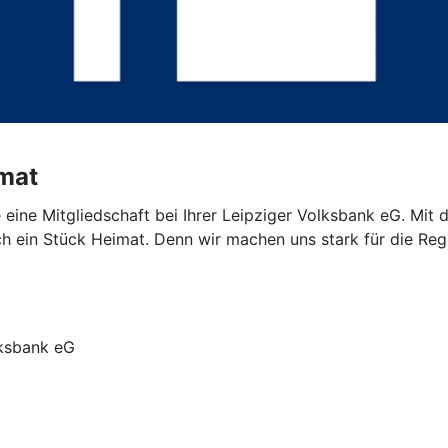
imat
eine Mitgliedschaft bei Ihrer Leipziger Volksbank eG. Mit d
ch ein Stück Heimat. Denn wir machen uns stark für die Regi
lksbank eG