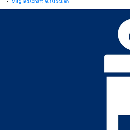
Mitgliedschaft aufstocken