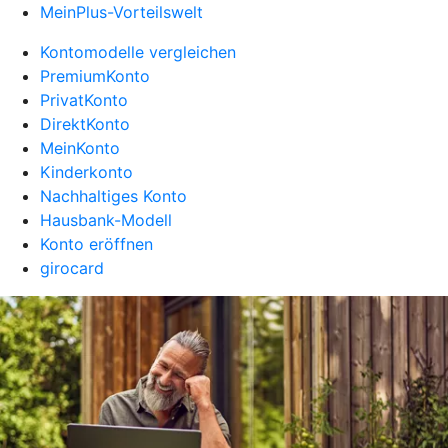
MeinPlus-Vorteilswelt
Kontomodelle vergleichen
PremiumKonto
PrivatKonto
DirektKonto
MeinKonto
Kinderkonto
Nachhaltiges Konto
Hausbank-Modell
Konto eröffnen
girocard