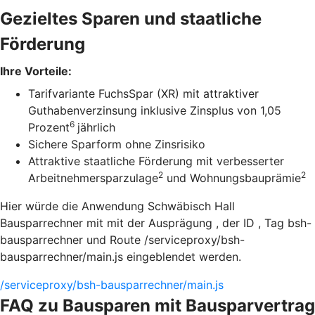
Gezieltes Sparen und staatliche
Förderung
Ihre Vorteile:
Tarifvariante FuchsSpar (XR) mit attraktiver
Guthabenverzinsung inklusive Zinsplus von 1,05
6
Prozent
jährlich
Sichere Sparform ohne Zinsrisiko
Attraktive staatliche Förderung mit verbesserter
2
2
Arbeitnehmersparzulage
und Wohnungsbauprämie
Hier würde die Anwendung Schwäbisch Hall
Bausparrechner mit mit der Ausprägung , der ID , Tag bsh-
bausparrechner und Route /serviceproxy/bsh-
bausparrechner/main.js eingeblendet werden.
/serviceproxy/bsh-bausparrechner/main.js
FAQ zu Bausparen mit Bausparvertrag