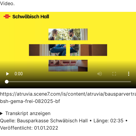
Video.
https://atruvia.scene7.com/is/content/atruvia/bausparvertr
bsh-gema-frei-082025-bf
Transkript anzeigen
Quelle: Bausparkasse Schwäbisch Hall • Länge: 02:35 •
Veröffentlicht: 01.01.2022