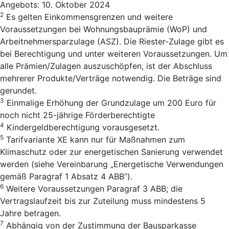
Angebots: 10. Oktober 2024
2
Es gelten Einkommensgrenzen und weitere
Voraussetzungen bei Wohnungsbauprämie (WoP) und
Arbeitnehmersparzulage (ASZ). Die Riester-Zulage gibt es
bei Berechtigung und unter weiteren Voraussetzungen. Um
alle Prämien/Zulagen auszuschöpfen, ist der Abschluss
mehrerer Produkte/Verträge notwendig. Die Beträge sind
gerundet.
3
Einmalige Erhöhung der Grundzulage um 200 Euro für
noch nicht 25-jährige Förderberechtigte
4
Kindergeldberechtigung vorausgesetzt.
5
Tarifvariante XE kann nur für Maßnahmen zum
Klimaschutz oder zur energetischen Sanierung verwendet
werden (siehe Vereinbarung „Energetische Verwendungen
gemäß Paragraf 1 Absatz 4 ABB“).
6
Weitere Voraussetzungen Paragraf 3 ABB; die
Vertragslaufzeit bis zur Zuteilung muss mindestens 5
Jahre betragen.
7
Abhängig von der Zustimmung der Bausparkasse