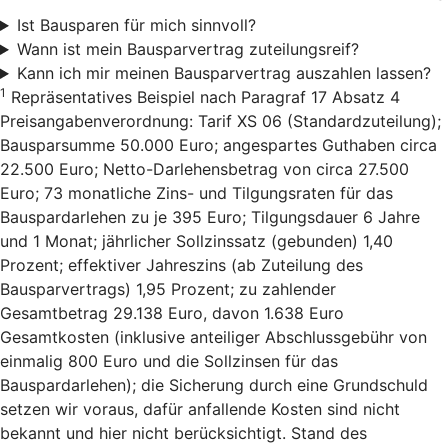
Ist Bausparen für mich sinnvoll?
Wann ist mein Bausparvertrag zuteilungsreif?
Kann ich mir meinen Bausparvertrag auszahlen lassen?
1
Repräsentatives Beispiel nach Paragraf 17 Absatz 4
Preisangabenverordnung: Tarif XS 06 (Standardzuteilung);
Bausparsumme 50.000 Euro; angespartes Guthaben circa
22.500 Euro; Netto-Darlehensbetrag von circa 27.500
Euro; 73 monatliche Zins- und Tilgungsraten für das
Bauspardarlehen zu je 395 Euro; Tilgungsdauer 6 Jahre
und 1 Monat; jährlicher Sollzinssatz (gebunden) 1,40
Prozent; effektiver Jahreszins (ab Zuteilung des
Bausparvertrags) 1,95 Prozent; zu zahlender
Gesamtbetrag 29.138 Euro, davon 1.638 Euro
Gesamtkosten (inklusive anteiliger Abschlussgebühr von
einmalig 800 Euro und die Sollzinsen für das
Bauspardarlehen); die Sicherung durch eine Grundschuld
setzen wir voraus, dafür anfallende Kosten sind nicht
bekannt und hier nicht berücksichtigt. Stand des