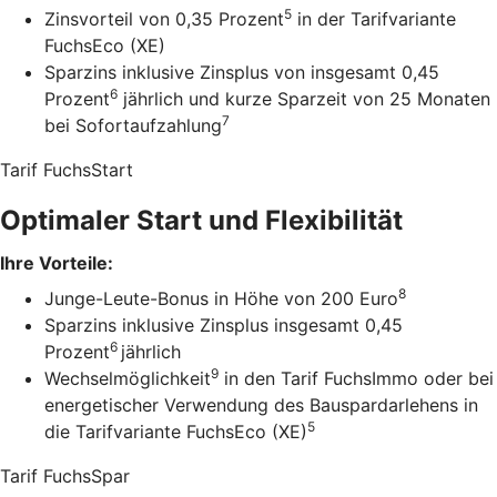
5
Zinsvorteil von 0,35 Prozent
in der Tarifvariante
FuchsEco (XE)
Sparzins inklusive Zinsplus von insgesamt 0,45
6
Prozent
jährlich und kurze Sparzeit von 25 Monaten
7
bei Sofortaufzahlung
Tarif FuchsStart
Optimaler Start und Flexibilität
Ihre Vorteile:
8
Junge-Leute-Bonus in Höhe von 200 Euro
Sparzins inklusive Zinsplus insgesamt 0,45
6
Prozent
jährlich
9
Wechselmöglichkeit
in den Tarif FuchsImmo oder bei
energetischer Verwendung des Bauspardarlehens in
5
die Tarifvariante FuchsEco (XE)
Tarif FuchsSpar