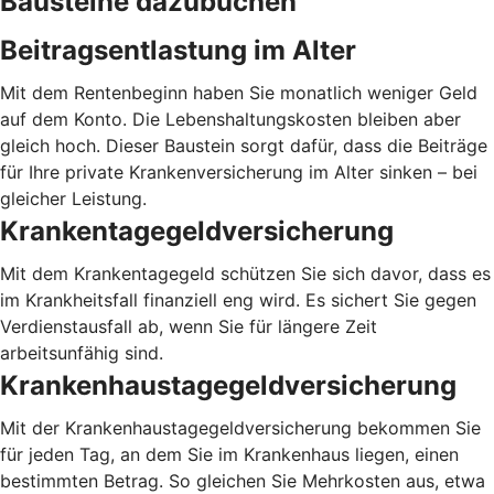
Bausteine dazubuchen
Beitragsentlastung im Alter
Mit dem Rentenbeginn haben Sie monatlich weniger Geld
auf dem Konto. Die Lebenshaltungskosten bleiben aber
gleich hoch. Dieser Baustein sorgt dafür, dass die Beiträge
für Ihre private Krankenversicherung im Alter sinken – bei
gleicher Leistung.
Krankentagegeldversicherung
Mit dem Krankentagegeld schützen Sie sich davor, dass es
im Krankheitsfall finanziell eng wird. Es sichert Sie gegen
Verdienstausfall ab, wenn Sie für längere Zeit
arbeitsunfähig sind.
Krankenhaustagegeldversicherung
Mit der Krankenhaustagegeldversicherung bekommen Sie
für jeden Tag, an dem Sie im Krankenhaus liegen, einen
bestimmten Betrag. So gleichen Sie Mehrkosten aus, etwa