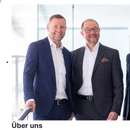
‹
Über uns