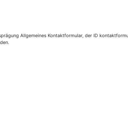
prägung Allgemeines Kontaktformular, der ID kontaktformu
rden.