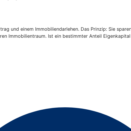
rtrag und einem Immobiliendarlehen. Das Prinzip: Sie spa
hren Immobilientraum. Ist ein bestimmter Anteil Eigenkapit