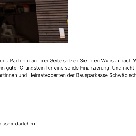
und Partnern an Ihrer Seite setzen Sie Ihren Wunsch nach 
in guter Grundstein für eine solide Finanzierung. Und nich
tinnen und Heimatexperten der Bausparkasse Schwäbisch Ha
auspardarlehen.