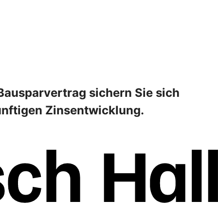
Bausparvertrag sichern Sie sich
ünftigen Zinsentwicklung.