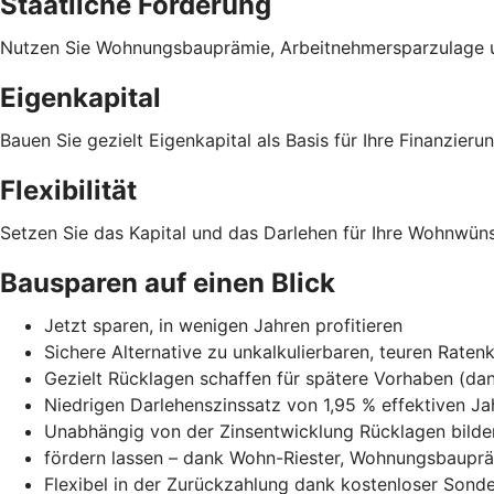
Staatliche Förderung
Nutzen Sie Wohnungsbauprämie, Arbeitnehmersparzulage u
Eigenkapital
Bauen Sie gezielt Eigenkapital als Basis für Ihre Finanzierun
Flexibilität
Setzen Sie das Kapital und das Darlehen für Ihre Wohnwüns
Bausparen auf einen Blick
Jetzt sparen, in wenigen Jahren profitieren
Sichere Alternative zu unkalkulierbaren, teuren Raten
Gezielt Rücklagen schaffen für spätere Vorhaben (dann
Niedrigen Darlehenszinssatz von 1,95 % effektiven Ja
Unabhängig von der Zinsentwicklung Rücklagen bilde
fördern lassen – dank Wohn-Riester, Wohnungsbaupr
Flexibel in der Zurückzahlung dank kostenloser Sond