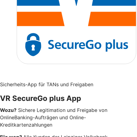
Sicherheits-App für TANs und Freigaben
VR SecureGo plus App
Wozu?
Sichere Legitimation und Freigabe von
OnlineBanking-Aufträgen und Online-
Kreditkartenzahlungen
Für wen?
Alle Kunden der Leipziger Volksbank