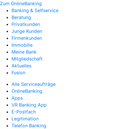
Zum OnlineBanking
Banking & Selfservice
Beratung
Privatkunden
Junge Kunden
Firmenkunden
Immobilie
Meine Bank
Mitgliedschaft
Aktuelles
Fusion
Alle Serviceaufträge
OnlineBanking
Apps
VR Banking App
E-Postfach
Legitimation
Telefon Banking