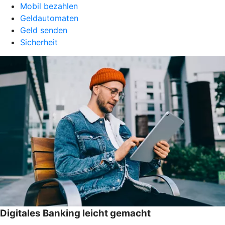
Mobil bezahlen
Geldautomaten
Geld senden
Sicherheit
Digitales Banking leicht gemacht